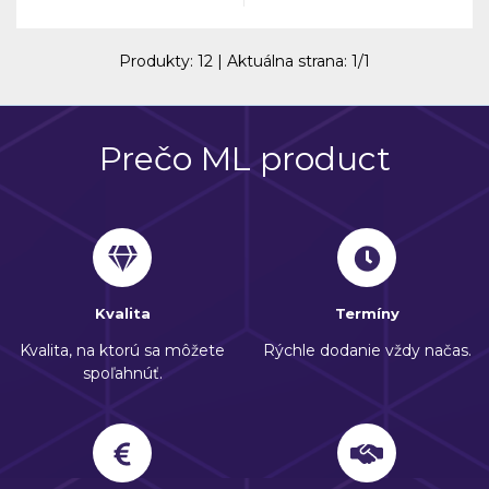
Produkty:
12
| Aktuálna strana:
1
/
1
Prečo ML product
Kvalita
Termíny
Kvalita, na ktorú sa môžete
Rýchle dodanie vždy načas.
spoľahnúť.