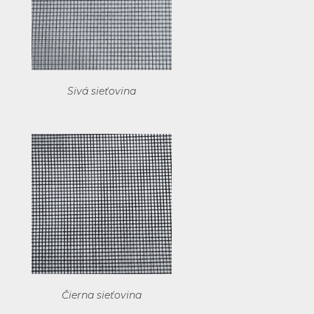
Sivá sieťovina
Čierna sieťovina