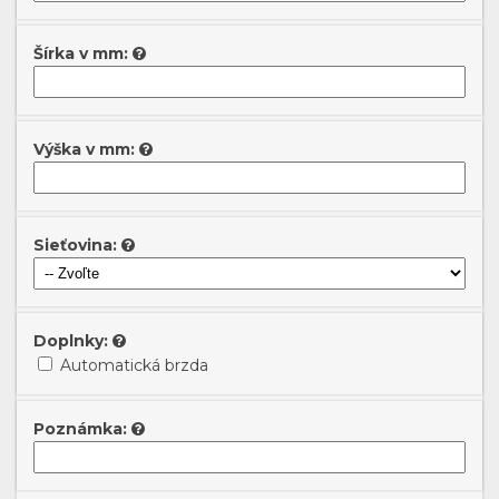
Šírka v mm:
Výška v mm:
Sieťovina:
Doplnky:
Automatická brzda
Poznámka: