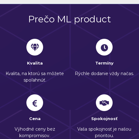
Prečo ML product
Kvalita
Termíny
Kvalita, na ktorú sa môžete
Rýchle dodanie vždy načas.
spoľahnúť.
Cena
Spokojnosť
Výhodné ceny bez
Vaša spokojnosť je našou
kompromisov.
prioritou.