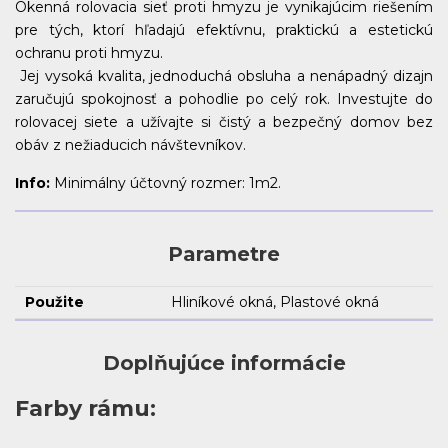
Okenná rolovacia sieť proti hmyzu je vynikajúcim riešením
pre tých, ktorí hľadajú efektívnu, praktickú a estetickú
ochranu proti hmyzu.
Jej vysoká kvalita, jednoduchá obsluha a nenápadný dizajn
zaručujú spokojnosť a pohodlie po celý rok. Investujte do
rolovacej siete a užívajte si čistý a bezpečný domov bez
obáv z nežiaducich návštevníkov.
Info:
Minimálny účtovný rozmer: 1m2.
Parametre
Použite
Hliníkové okná, Plastové okná
Doplňujúce informácie
Farby rámu: