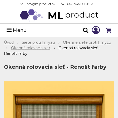
info@mlproduct.sk
+421 945 508 863
Menu
Úvod
Siete proti hmyzu
Okenné siete proti hmyzu
Okenná rolovacia sieť
Okenná rolovacia sieť -
Renolit farby
Okenná rolovacia sieť - Renolit farby