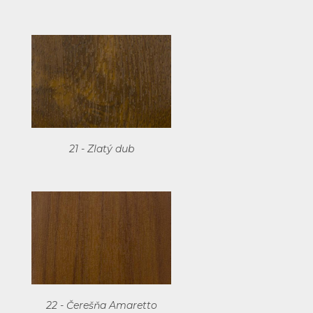
21 - Zlatý dub
22 - Čerešňa Amaretto