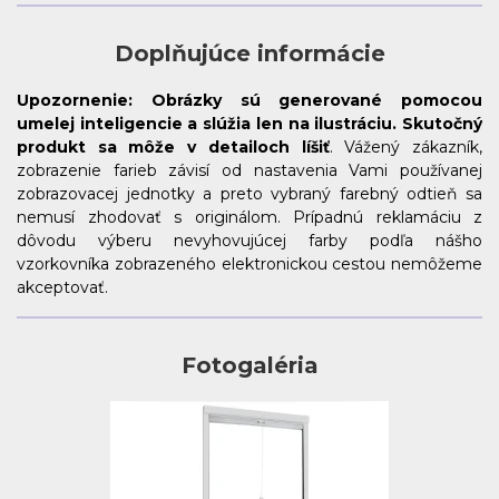
Doplňujúce informácie
Upozornenie:
Obrázky sú generované pomocou
umelej inteligencie a slúžia len na ilustráciu. Skutočný
produkt sa môže v detailoch líšiť
. Vážený zákazník,
zobrazenie farieb závisí od nastavenia Vami používanej
zobrazovacej jednotky a preto vybraný farebný odtieň sa
nemusí zhodovať s originálom. Prípadnú reklamáciu z
dôvodu výberu nevyhovujúcej farby podľa nášho
vzorkovníka zobrazeného elektronickou cestou nemôžeme
akceptovať.
Fotogaléria