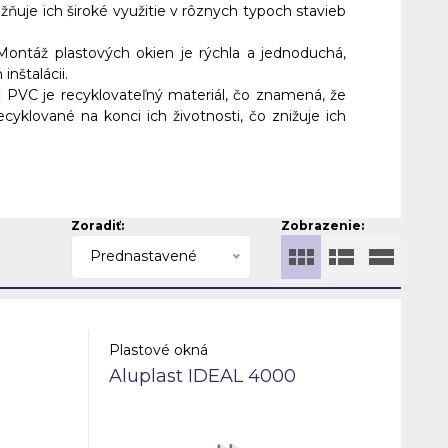
uje ich široké využitie v rôznych typoch stavieb
ontáž plastových okien je rýchla a jednoduchá,
 inštalácii.
:
PVC je recyklovateľný materiál, čo znamená, že
yklované na konci ich životnosti, čo znižuje ich
Zoradiť:
Zobrazenie:
Prednastavené
Plastové okná
Aluplast IDEAL 4000