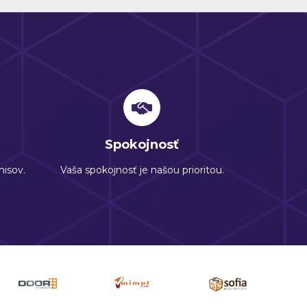
Spokojnosť
isov.
Vaša spokojnosť je našou prioritou.