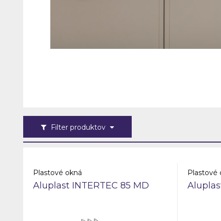
Filter produktov
Plastové okná
Plastové
Aluplast INTERTEC 85 MD
Alupla