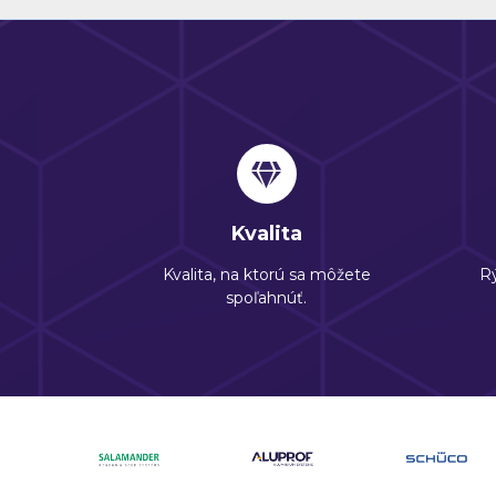
Kvalita
Kvalita, na ktorú sa môžete
Rý
spoľahnúť.