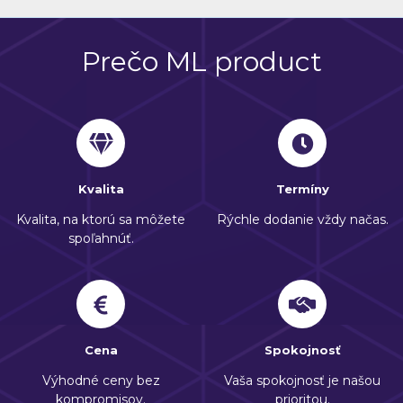
Prečo ML product
Kvalita
Termíny
Kvalita, na ktorú sa môžete
Rýchle dodanie vždy načas.
spoľahnúť.
Cena
Spokojnosť
Výhodné ceny bez
Vaša spokojnosť je našou
kompromisov.
prioritou.