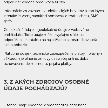
odporúčať vhodné produkty a služby.
Informácie zo záznamov telefonických hovorov alebo iných
interakcií s vami, napríklad pomocou e-mailu, chatu, SMS
správ.
Geolokačné údaje – geolokačné údaje z webového
prehliadača. Tieto údaje môžu zvyčajne slúžiť na
odporúčanie kontaktu na najbližšieho sprostredkovateľa
alebo pobočku.
Platobné údaje - technické zabezpečenie platby = právnym
základom je plnenie zmluvy uzavretej online; doba
uchovávania do momentu prijatia platby.
3. Z AKÝCH ZDROJOV OSOBNÉ
ÚDAJE POCHÁDZAJÚ?
Osobné údaje uvedené v predchádzajúcom bode