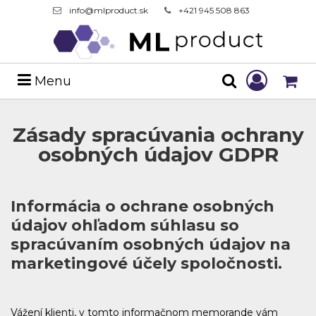
info@mlproduct.sk
+421 945 508 863
Menu
Zásady spracúvania ochrany
osobných údajov GDPR
Informácia o ochrane osobných
údajov ohľadom súhlasu so
spracúvaním osobných údajov na
marketingové účely spoločnosti.
Vážení klienti, v tomto informačnom memorande vám