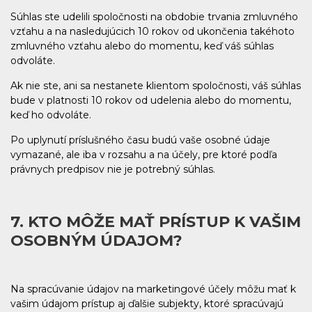
Súhlas ste udelili spoločnosti na obdobie trvania zmluvného
vzťahu a na nasledujúcich 10 rokov od ukončenia takéhoto
zmluvného vzťahu alebo do momentu, keď váš súhlas
odvoláte.
Ak nie ste, ani sa nestanete klientom spoločnosti, váš súhlas
bude v platnosti 10 rokov od udelenia alebo do momentu,
keď ho odvoláte.
Po uplynutí príslušného času budú vaše osobné údaje
vymazané, ale iba v rozsahu a na účely, pre ktoré podľa
právnych predpisov nie je potrebný súhlas.
7. KTO MÔŽE MAŤ PRÍSTUP K VAŠIM
OSOBNÝM ÚDAJOM?
Na spracúvanie údajov na marketingové účely môžu mať k
vašim údajom prístup aj ďalšie subjekty, ktoré spracúvajú