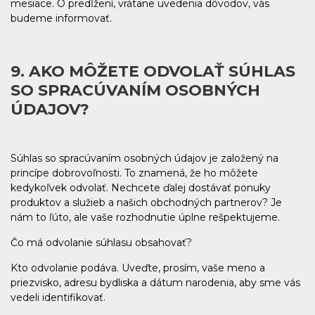
mesiace. O predĺžení, vrátane uvedenia dôvodov, vás
budeme informovať.
9. AKO MÔŽETE ODVOLAŤ SÚHLAS
SO SPRACÚVANÍM OSOBNÝCH
ÚDAJOV?
Súhlas so spracúvaním osobných údajov je založený na
princípe dobrovoľnosti. To znamená, že ho môžete
kedykoľvek odvolať. Nechcete ďalej dostávať ponuky
produktov a služieb a našich obchodných partnerov? Je
nám to ľúto, ale vaše rozhodnutie úplne rešpektujeme.
Čo má odvolanie súhlasu obsahovať?
Kto odvolanie podáva. Uveďte, prosím, vaše meno a
priezvisko, adresu bydliska a dátum narodenia, aby sme vás
vedeli identifikovať.