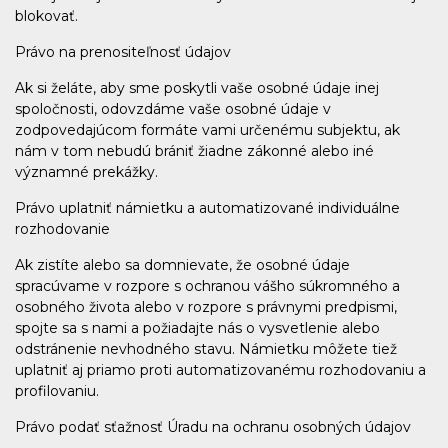
blokovať.
Právo na prenositeľnosť údajov
Ak si želáte, aby sme poskytli vaše osobné údaje inej
spoločnosti, odovzdáme vaše osobné údaje v
zodpovedajúcom formáte vami určenému subjektu, ak
nám v tom nebudú brániť žiadne zákonné alebo iné
významné prekážky.
Právo uplatniť námietku a automatizované individuálne
rozhodovanie
Ak zistíte alebo sa domnievate, že osobné údaje
spracúvame v rozpore s ochranou vášho súkromného a
osobného života alebo v rozpore s právnymi predpismi,
spojte sa s nami a požiadajte nás o vysvetlenie alebo
odstránenie nevhodného stavu. Námietku môžete tiež
uplatniť aj priamo proti automatizovanému rozhodovaniu a
profilovaniu.
Právo podať sťažnosť Úradu na ochranu osobných údajov