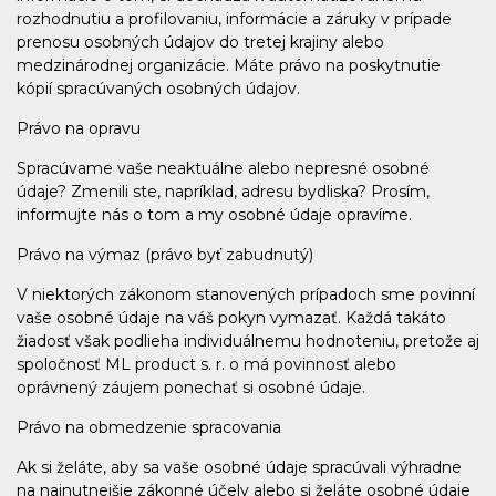
rozhodnutiu a profilovaniu, informácie a záruky v prípade
prenosu osobných údajov do tretej krajiny alebo
medzinárodnej organizácie. Máte právo na poskytnutie
kópií spracúvaných osobných údajov.
Právo na opravu
Spracúvame vaše neaktuálne alebo nepresné osobné
údaje? Zmenili ste, napríklad, adresu bydliska? Prosím,
informujte nás o tom a my osobné údaje opravíme.
Právo na výmaz (právo byť zabudnutý)
V niektorých zákonom stanovených prípadoch sme povinní
vaše osobné údaje na váš pokyn vymazať. Každá takáto
žiadosť však podlieha individuálnemu hodnoteniu, pretože aj
spoločnosť ML product s. r. o má povinnosť alebo
oprávnený záujem ponechať si osobné údaje.
Právo na obmedzenie spracovania
Ak si želáte, aby sa vaše osobné údaje spracúvali výhradne
na najnutnejšie zákonné účely alebo si želáte osobné údaje