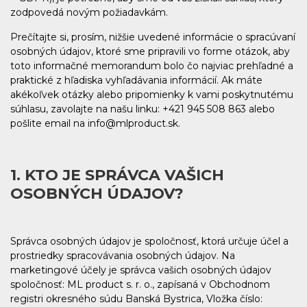
zodpovedá novým požiadavkám.
Prečítajte si, prosím, nižšie uvedené informácie o spracúvaní
osobných údajov, ktoré sme pripravili vo forme otázok, aby
toto informačné memorandum bolo čo najviac prehľadné a
praktické z hľadiska vyhľadávania informácií. Ak máte
akékoľvek otázky alebo pripomienky k vami poskytnutému
súhlasu, zavolajte na našu linku: +421 945 508 863 alebo
pošlite email na info@mlproduct.sk.
1. KTO JE SPRÁVCA VAŠICH
OSOBNÝCH ÚDAJOV?
Správca osobných údajov je spoločnosť, ktorá určuje účel a
prostriedky spracovávania osobných údajov. Na
marketingové účely je správca vašich osobných údajov
spoločnosť: ML product s. r. o., zapísaná v Obchodnom
registri okresného súdu Banská Bystrica, Vložka číslo: