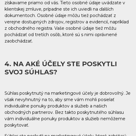
získavame priamo od vás. Tieto osobné údaje uvádzate v
klientskej zmluve, prípadne ste ich uviedli na ďalších
dokumentoch. Osobné údaje môžu tiež pochádzať z
verejne dostupných zdrojov, registrov a evidencií, napríklad
z obchodného registra. Vaše osobné údaje tiež môžu
pochádzať od tretích osôb, ktoré sú s nimi oprávnené
zaobchádzať.
4. NA AKÉ ÚČELY STE POSKYTLI
SVOJ SÚHLAS?
Súhlas poskytnutý na marketingové účely je dobrovoľný. Je
však nevyhnutný na to, aby sme vám mohli posielať
individuálne ponuky produktov a služieb a našich
obchodných partnerov. Bez takto poskytnutého súhlasu
vám individuálne ponuky produktov a služieb nemôžeme
poskytovať.