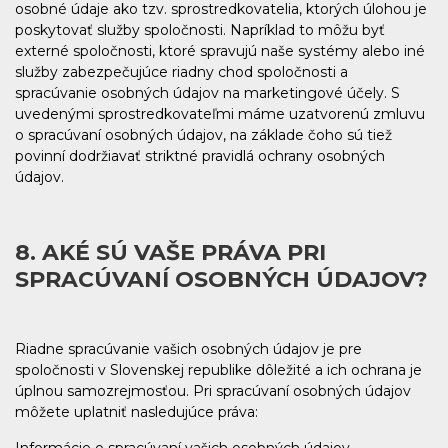
osobné údaje ako tzv. sprostredkovatelia, ktorých úlohou je
poskytovať služby spoločnosti. Napríklad to môžu byť
externé spoločnosti, ktoré spravujú naše systémy alebo iné
služby zabezpečujúce riadny chod spoločnosti a
spracúvanie osobných údajov na marketingové účely. S
uvedenými sprostredkovateľmi máme uzatvorenú zmluvu
o spracúvaní osobných údajov, na základe čoho sú tiež
povinní dodržiavať striktné pravidlá ochrany osobných
údajov.
8. AKÉ SÚ VAŠE PRÁVA PRI
SPRACÚVANÍ OSOBNÝCH ÚDAJOV?
Riadne spracúvanie vašich osobných údajov je pre
spoločnosti v Slovenskej republike dôležité a ich ochrana je
úplnou samozrejmosťou. Pri spracúvaní osobných údajov
môžete uplatniť nasledujúce práva: