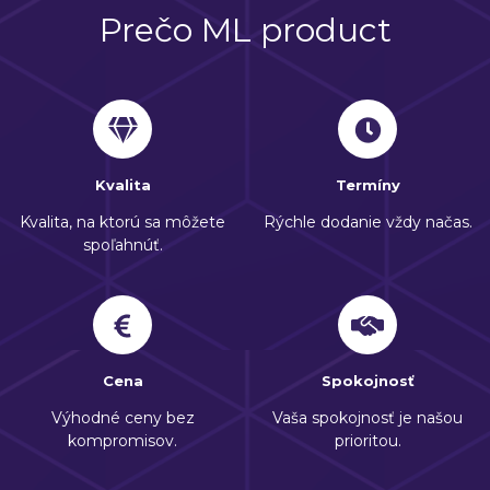
Prečo ML product
Kvalita
Termíny
Kvalita, na ktorú sa môžete
Rýchle dodanie vždy načas.
spoľahnúť.
Cena
Spokojnosť
Výhodné ceny bez
Vaša spokojnosť je našou
kompromisov.
prioritou.