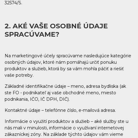
32574/S.
2. AKÉ VAŠE OSOBNÉ ÚDAJE
SPRACÚVAME?
Na marketingové účely spracúvame nasledujúce kategórie
osobných údajov, ktoré nám pomáhajú určiť ponuku
produktov a služieb, ktorá by sa vám mohla páčiť a riešiť
vaše potreby.
Základné identifikačne údaje – meno, adresa bydliska (ak
ste FO - podnikateľ aj vaše obchodné meno, miesto
podnikania, IČO, IČ DPH, DIČ).
Kontaktné údaje – telefónne číslo, e-mailová adresa.
Informácie o využití produktov a služieb – aké služby ste u
nás mali v minulosti, informácie o využívaní internetovej
zákazníckej zóny. Na základe týchto údajov vám vieme