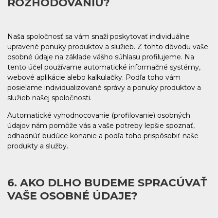
ROZHODOVANIU?
Naša spoločnosť sa vám snaží poskytovať individuálne
upravené ponuky produktov a služieb. Z tohto dôvodu vaše
osobné údaje na základe vášho súhlasu profilujeme. Na
tento účel používame automatické informačné systémy,
webové aplikácie alebo kalkulačky. Podľa toho vám
posielame individualizované správy a ponuky produktov a
služieb našej spoločnosti.
Automatické vyhodnocovanie (profilovanie) osobných
údajov nám pomôže vás a vaše potreby lepšie spoznať,
odhadnúť budúce konanie a podľa toho prispôsobiť naše
produkty a služby.
6. AKO DLHO BUDEME SPRACÚVAŤ̌
VAŠE OSOBNÉ ÚDAJE?