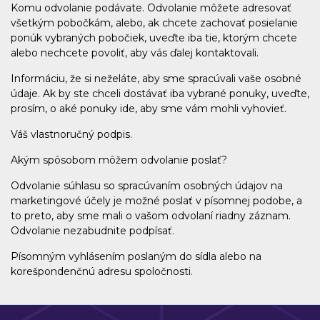
Komu odvolanie podávate. Odvolanie môžete adresovať
všetkým pobočkám, alebo, ak chcete zachovať posielanie
ponúk vybraných pobočiek, uveďte iba tie, ktorým chcete
alebo nechcete povoliť, aby vás ďalej kontaktovali.
Informáciu, že si neželáte, aby sme spracúvali vaše osobné
údaje. Ak by ste chceli dostávať iba vybrané ponuky, uveďte,
prosím, o aké ponuky ide, aby sme vám mohli vyhovieť.
Váš vlastnoručný podpis.
Akým spôsobom môžem odvolanie poslať?
Odvolanie súhlasu so spracúvaním osobných údajov na
marketingové účely je možné poslať v písomnej podobe, a
to preto, aby sme mali o vašom odvolaní riadny záznam.
Odvolanie nezabudnite podpísať.
Písomným vyhlásením poslaným do sídla alebo na
korešpondenčnú adresu spoločnosti.