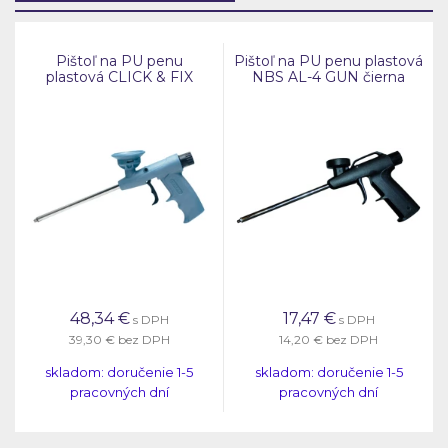
Pištoľ na PU penu
Pištoľ na PU penu plastová
plastová CLICK & FIX
NBS AL-4 GUN čierna
48,34
€
17,47
€
s DPH
s DPH
39,30 €
bez DPH
14,20 €
bez DPH
skladom: doručenie 1-5
skladom: doručenie 1-5
pracovných dní
pracovných dní