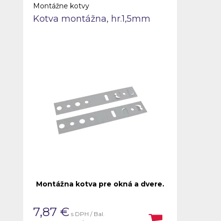
Montážne kotvy
Kotva montážna, hr.1,5mm
Montážna kotva pre okná a dvere.
7,87
€
s DPH / Bal.