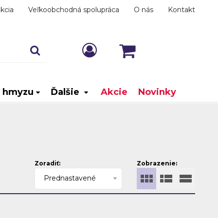
kcia
Veľkoobchodná spolupráca
O nás
Kontakt
i hmyzu
Ďalšie
Akcie
Novinky
Zoradiť:
Zobrazenie:
Prednastavené