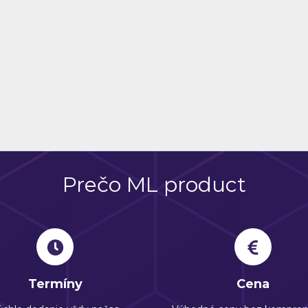
Prečo ML product
Termíny
Cena