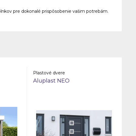
plnkov pre dokonalé prispôsobenie vašim potrebám.
Plastové dvere
Aluplast NEO