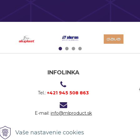
1
2
3
4
INFOLINKA
Tel.:
+421 945 508 863
E-mail:
info@mlproduct.sk
Vaše nastavenie cookies