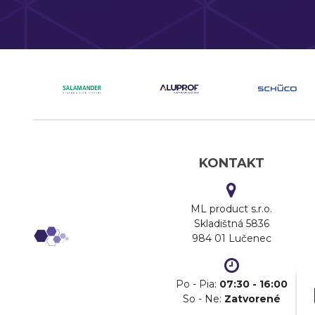
KONTAKT
ML product s.r.o.
Skladištná 5836
984 01 Lučenec
Po - Pia:
07:30 - 16:00
So - Ne:
Zatvorené