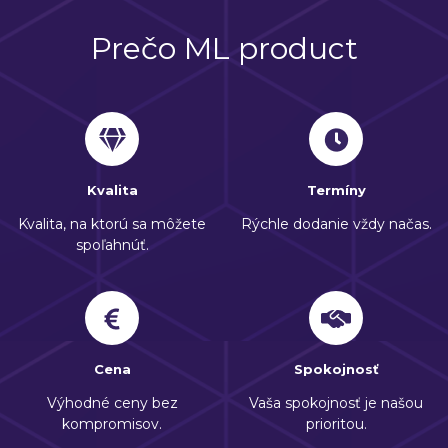
Prečo ML product
Kvalita
Termíny
Kvalita, na ktorú sa môžete
Rýchle dodanie vždy načas.
spoľahnúť.
Cena
Spokojnosť
Výhodné ceny bez
Vaša spokojnosť je našou
kompromisov.
prioritou.