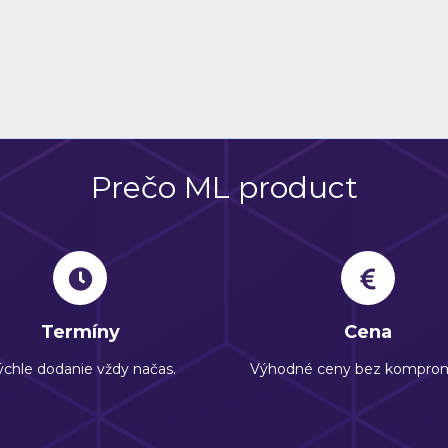
Prečo ML product
Termíny
Cena
chle dodanie vždy načas.
Výhodné ceny bez komprom