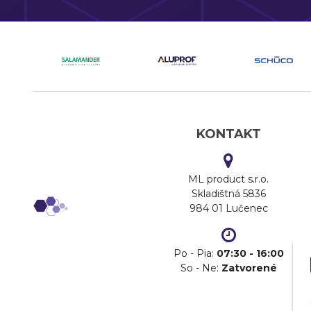
KONTAKT
ML product s.r.o.
Skladištná 5836
984 01 Lučenec
Po - Pia:
07:30 - 16:00
So - Ne:
Zatvorené