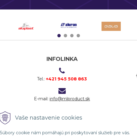
1
2
3
4
INFOLINKA
Tel.:
+421 945 508 863
E-mail:
info@mlproduct.sk
Vaše nastavenie cookies
Súbory cookie nám pomáhajú pri poskytovaní služieb pre vás.