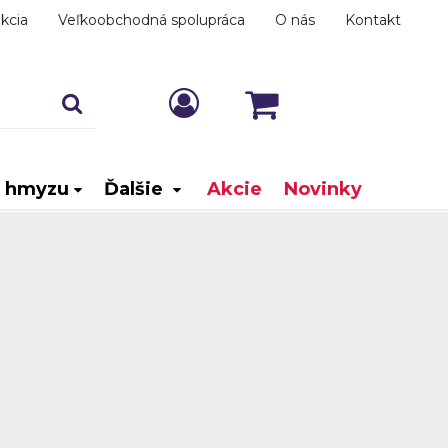
kcia
Veľkoobchodná spolupráca
O nás
Kontakt
i hmyzu
Ďalšie
Akcie
Novinky