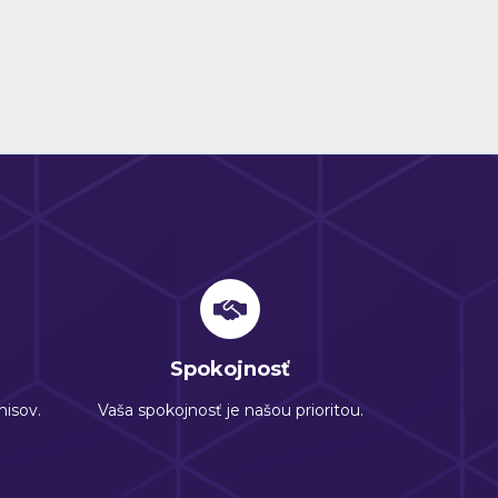
Spokojnosť
isov.
Vaša spokojnosť je našou prioritou.