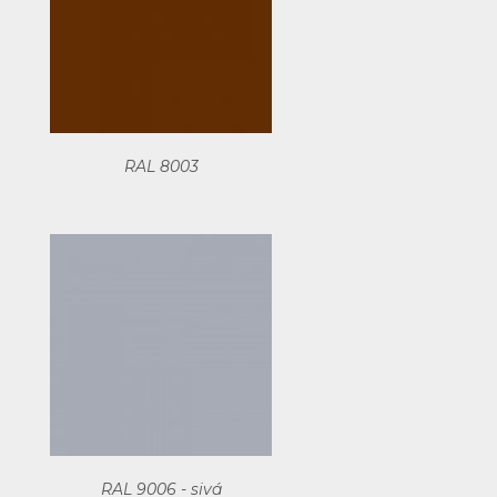
RAL 8003
RAL 9006 - sivá