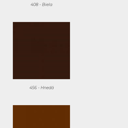
408 - Biela
456 - Hnedá