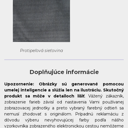
Protipeľová sieťovina
Doplňujúce informácie
Upozornenie:
Obrázky sú generované pomocou
umelej inteligencie a slúžia len na ilustráciu. Skutočný
produkt sa môže v detailoch líšiť
. Vážený zákazník,
zobrazenie farieb závisí od nastavenia Vami používanej
zobrazovacej jednotky a preto vybraný farebný odtieň sa
nemusí zhodovať s originálom. Prípadnú reklamáciu z
dôvodu výberu nevyhovujúcej farby podľa nášho
vzorkovníka zobrazeného elektronickou cestou nemôžeme