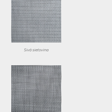
Sivá sieťovina