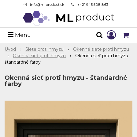
info@mlproduct.sk
+421 945 508 863
Menu
Úvod
Siete proti hmyzu
Okenné siete proti hmyzu
Okenná sieť proti hmyzu
Okenná sieť proti hmyzu -
štandardné farby
Okenná sieť proti hmyzu - štandardné
farby