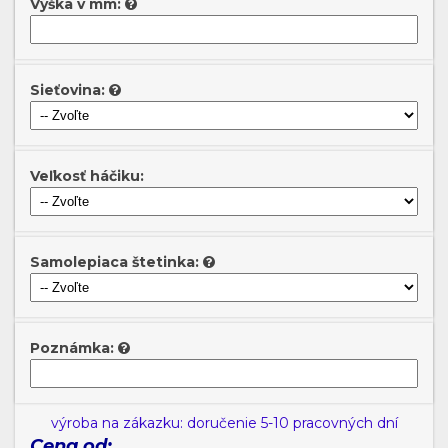
Výška v mm:
Sieťovina:
Veľkosť háčiku:
Samolepiaca štetinka:
Poznámka:
výroba na zákazku: doručenie 5-10 pracovných dní
Cena od: