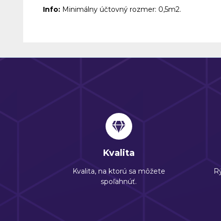
Info:
Minimálny účtovný rozmer: 0,5m2.
Kvalita
Kvalita, na ktorú sa môžete
Rý
spoľahnúť.