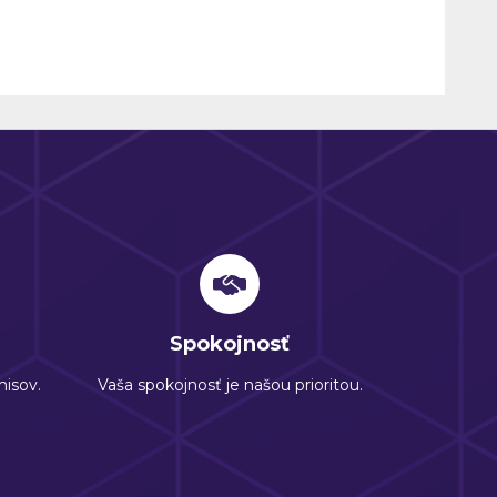
Spokojnosť
isov.
Vaša spokojnosť je našou prioritou.