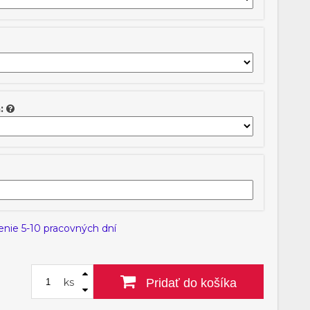
:
enie 5-10 pracovných dní
ks
Pridať do košíka