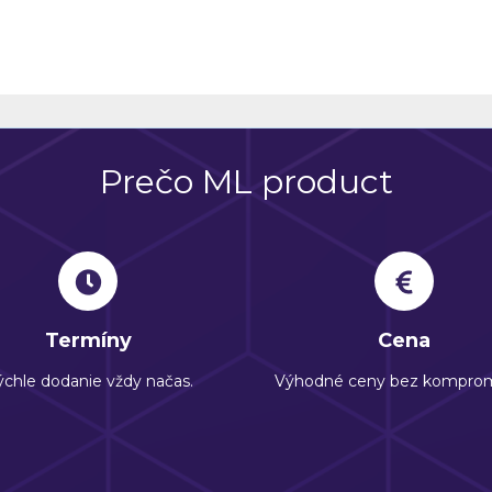
Prečo ML product
Termíny
Cena
chle dodanie vždy načas.
Výhodné ceny bez komprom