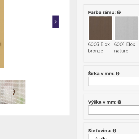
Farba rámu:
6003 Elox
6001 Elox
bronze
nature
Šírka v mm:
Výška v mm:
Sieťovina: