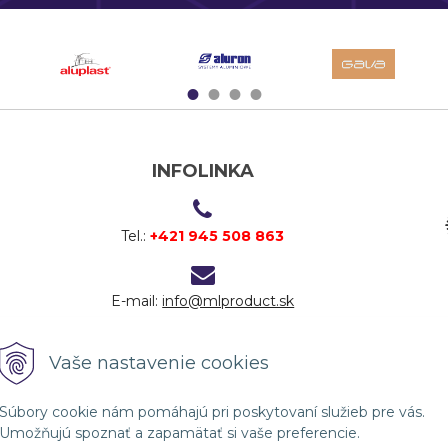
1
2
3
4
INFOLINKA
Tel.:
+421 945 508 863
E-mail:
info@mlproduct.sk
Vaše nastavenie cookies
Súbory cookie nám pomáhajú pri poskytovaní služieb pre vás.
Umožňujú spoznať a zapamätať si vaše preferencie.