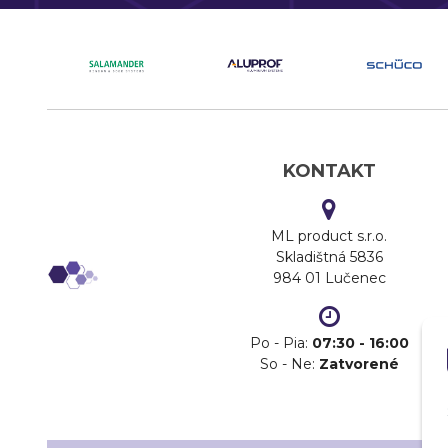
KONTAKT
ML product s.r.o.
Skladištná 5836
984 01 Lučenec
Po - Pia:
07:30 - 16:00
So - Ne:
Zatvorené