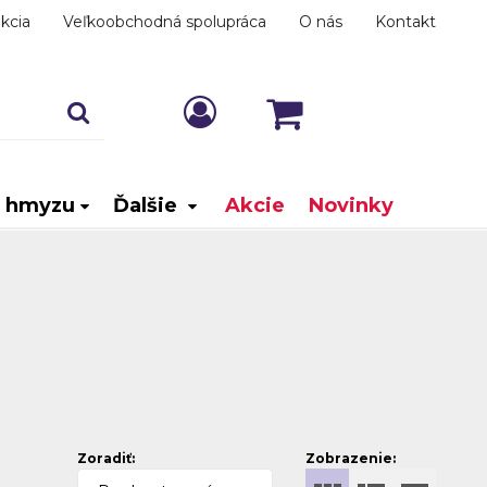
kcia
Veľkoobchodná spolupráca
O nás
Kontakt
i hmyzu
Ďalšie
Akcie
Novinky
Zoradiť:
Zobrazenie: