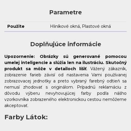
Parametre
Použite
Hliníkové okná, Plastové okná
Doplňujúce informácie
Upozornenie:
Obrázky sú generované pomocou
umelej inteligencie a slúžia len na ilustráciu. Skutočný
produkt sa môže v detailoch líšiť
. Vážený zákazník,
zobrazenie farieb závisí od nastavenia Vami používanej
zobrazovacej jednotky a preto vybraný farebný odtieň sa
nemusí zhodovať s originálom. Prípadnú reklamáciu z
dôvodu výberu nevyhovujúcej farby podľa nášho
vzorkovníka zobrazeného elektronickou cestou nemôžeme
akceptovať.
Farby Látok: