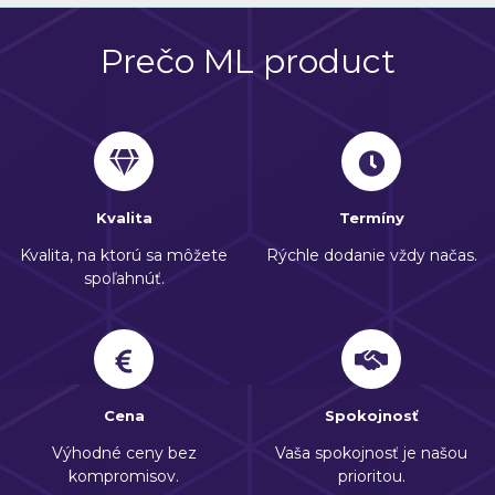
Prečo ML product
Kvalita
Termíny
Kvalita, na ktorú sa môžete
Rýchle dodanie vždy načas.
spoľahnúť.
Cena
Spokojnosť
Výhodné ceny bez
Vaša spokojnosť je našou
kompromisov.
prioritou.