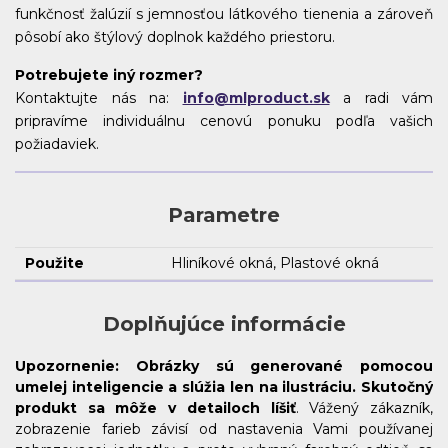
funkčnosť žalúzií s jemnosťou látkového tienenia a zároveň
pôsobí ako štýlový doplnok každého priestoru.
Potrebujete iný rozmer?
Kontaktujte nás na:
info@mlproduct.sk
a radi vám
pripravíme individuálnu cenovú ponuku podľa vašich
požiadaviek.
Parametre
Použite
Hliníkové okná, Plastové okná
Doplňujúce informácie
Upozornenie:
Obrázky sú generované pomocou
umelej inteligencie a slúžia len na ilustráciu. Skutočný
produkt sa môže v detailoch líšiť
. Vážený zákazník,
zobrazenie farieb závisí od nastavenia Vami používanej