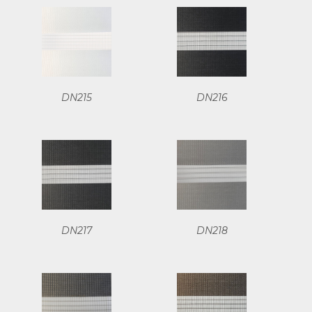
DN215
DN216
DN217
DN218