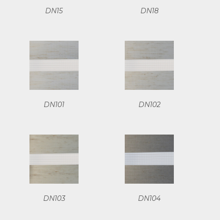
DN15
DN18
DN101
DN102
DN103
DN104