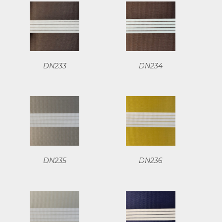
DN233
DN234
DN235
DN236