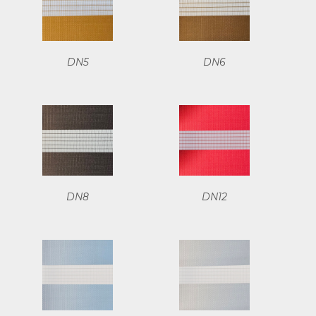
DN5
DN6
DN8
DN12