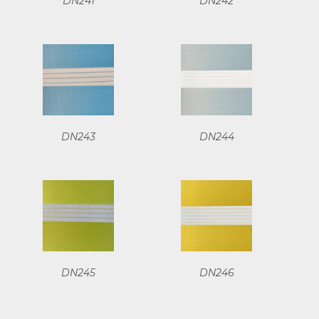
DN241
DN242
DN243
DN244
DN245
DN246