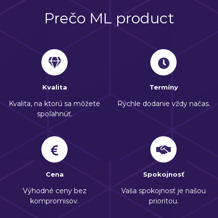
Prečo ML product
Kvalita
Termíny
Kvalita, na ktorú sa môžete
Rýchle dodanie vždy načas.
spoľahnúť.
Cena
Spokojnosť
Výhodné ceny bez
Vaša spokojnosť je našou
kompromisov.
prioritou.