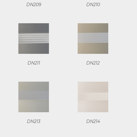
DN209
DN210
DN211
DN212
DN213
DN214