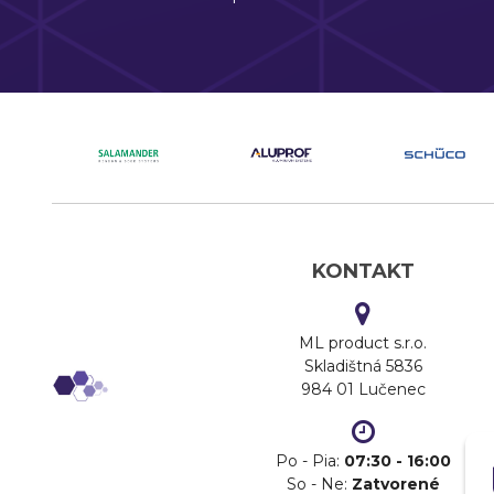
KONTAKT
ML product s.r.o.
Skladištná 5836
984 01 Lučenec
Po - Pia:
07:30 - 16:00
So - Ne:
Zatvorené