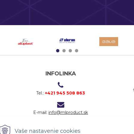
1
2
3
4
INFOLINKA
Tel.:
+421 945 508 863
E-mail:
info@mlproduct.sk
Vaše nastavenie cookies