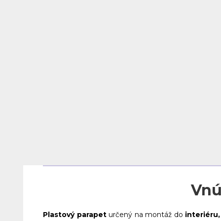
Vnú
Plastový parapet
určený na montáž do
interiéru,