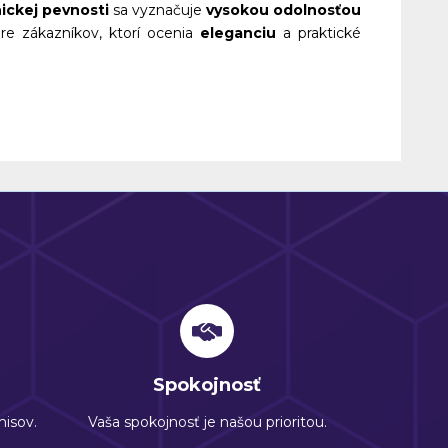
ickej pevnosti
sa vyznačuje
vysokou odolnosťou
 pre zákazníkov, ktorí ocenia
eleganciu
a praktické
Spokojnosť
isov.
Vaša spokojnosť je našou prioritou.