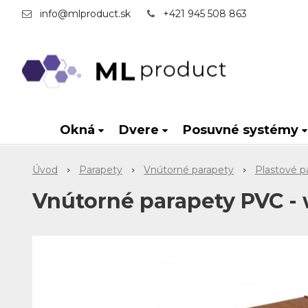
info@mlproduct.sk
+421 945 508 863
Okná
Dvere
Posuvné systémy
Úvod
Parapety
Vnútorné parapety
Plastové p
Vnútorné parapety PVC -