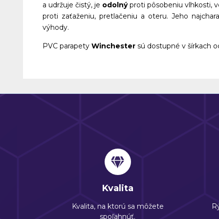
a udržuje čistý, je
odolný
proti pôsobeniu vlhkosti, 
proti zaťaženiu, pretlačeniu a oteru. Jeho najchar
výhody.
PVC parapety
Winchester
sú dostupné v šírkach
Kvalita
Kvalita, na ktorú sa môžete
Rý
spoľahnúť.