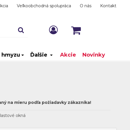
kcia
Veľkoobchodná spolupráca
O nás
Kontakt
i hmyzu
Ďalšie
Akcie
Novinky
aný na mieru podľa požiadavky zákazníka!
lastové okná