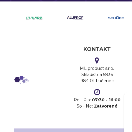
KONTAKT
ML product s.r.o.
Skladištná 5836
984 01 Lučenec
Po - Pia:
07:30 - 16:00
So - Ne:
Zatvorené