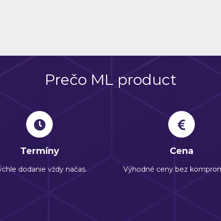
Prečo ML product
Termíny
Cena
chle dodanie vždy načas.
Výhodné ceny bez komprom