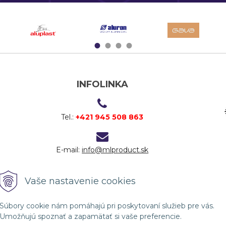
1
2
3
4
INFOLINKA
Tel.:
+421 945 508 863
E-mail:
info@mlproduct.sk
Vaše nastavenie cookies
Súbory cookie nám pomáhajú pri poskytovaní služieb pre vás.
Umožňujú spoznať a zapamätať si vaše preferencie.