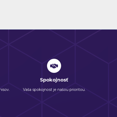
Spokojnosť
isov.
Vaša spokojnosť je našou prioritou.