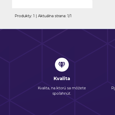
Produkty:
1
| Aktuálna strana:
1
/
1
Kvalita
Kvalita, na ktorú sa môžete
Rý
spoľahnúť.