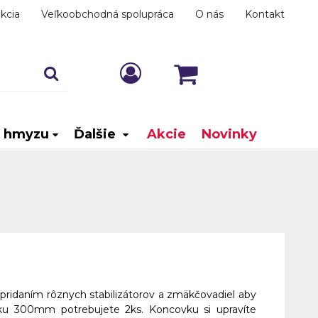
kcia
Veľkoobchodná spolupráca
O nás
Kontakt
i hmyzu
Ďalšie
Akcie
Novinky
pridaním rôznych stabilizátorov a zmäkčovadiel aby
rku 300mm potrebujete 2ks. Koncovku si upravíte