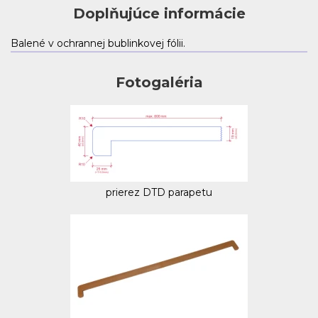
Doplňujúce informácie
Balené v ochrannej bublinkovej fólii.
Fotogaléria
prierez DTD parapetu