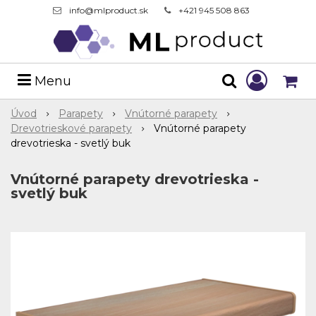
info@mlproduct.sk
+421 945 508 863
Menu
Úvod
Parapety
Vnútorné parapety
Drevotrieskové parapety
Vnútorné parapety
drevotrieska - svetlý buk
Vnútorné parapety drevotrieska -
svetlý buk