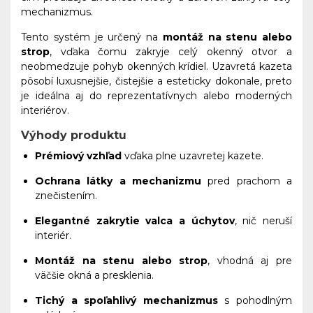
mechanizmus.
Tento systém je určený na
montáž na stenu alebo
strop
, vďaka čomu zakryje celý okenný otvor a
neobmedzuje pohyb okenných krídiel. Uzavretá kazeta
pôsobí luxusnejšie, čistejšie a esteticky dokonale, preto
je ideálna aj do reprezentatívnych alebo moderných
interiérov.
Výhody produktu
Prémiový vzhľad
vďaka plne uzavretej kazete.
Ochrana látky a mechanizmu
pred prachom a
znečistením.
Elegantné zakrytie valca a úchytov
, nič neruší
interiér.
Montáž na stenu alebo strop
, vhodná aj pre
väčšie okná a presklenia.
Tichý a spoľahlivý mechanizmus
s pohodlným