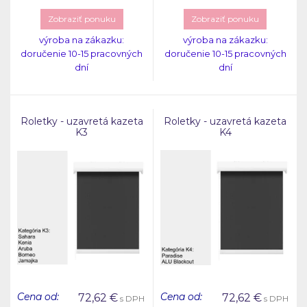
Zobraziť ponuku
Zobraziť ponuku
výroba na zákazku:
výroba na zákazku:
doručenie 10-15 pracovných
doručenie 10-15 pracovných
dní
dní
Roletky - uzavretá kazeta
Roletky - uzavretá kazeta
K3
K4
Cena od:
Cena od:
72,62
€
72,62
€
s DPH
s DPH