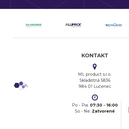
KONTAKT
ML product s.r.o.
Skladištná 5836
984 01 Lučenec
Po - Pia:
07:30 - 16:00
So - Ne:
Zatvorené