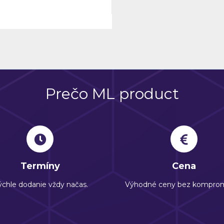
Prečo ML product
Termíny
Cena
chle dodanie vždy načas.
Výhodné ceny bez komprom