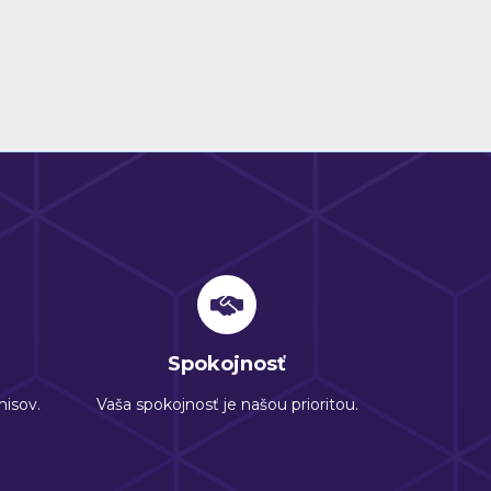
Spokojnosť
isov.
Vaša spokojnosť je našou prioritou.