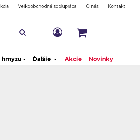
kcia
Veľkoobchodná spolupráca
O nás
Kontakt
i hmyzu
Ďalšie
Akcie
Novinky