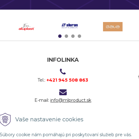
1
2
3
4
INFOLINKA
Tel.:
+421 945 508 863
E-mail:
info@mlproduct.sk
Vaše nastavenie cookies
Súbory cookie nám pomáhajú pri poskytovaní služieb pre vás.