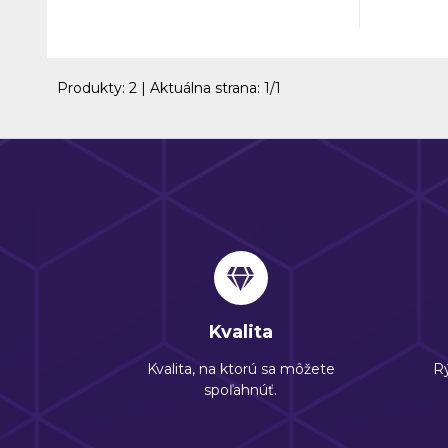
Produkty:
2
| Aktuálna strana:
1
/
1
Kvalita
Kvalita, na ktorú sa môžete
Rý
spoľahnúť.