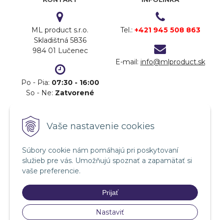
ML product s.r.o.
Tel.:
+421 945 508 863
Skladištná 5836
984 01 Lučenec
E-mail:
info@mlproduct.sk
Po - Pia:
07:30 - 16:00
So - Ne:
Zatvorené
DOPRAVA
PLATBA
Vaše nastavenie cookies
Súbory cookie nám pomáhajú pri poskytovaní
služieb pre vás. Umožňujú spoznať a zapamätať si
vaše preferencie.
Prijať
Nastaviť