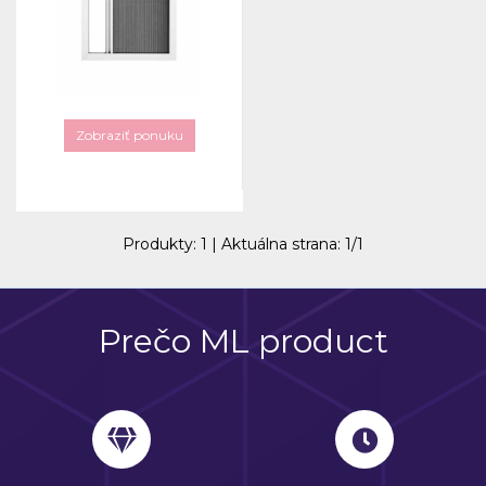
Zobraziť ponuku
Produkty:
1
| Aktuálna strana:
1
/
1
Prečo ML product