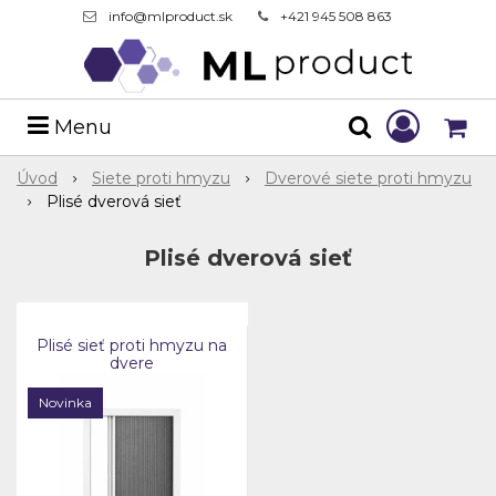
info@mlproduct.sk
+421 945 508 863
Menu
Úvod
Siete proti hmyzu
Dverové siete proti hmyzu
Plisé dverová sieť
Plisé dverová sieť
Plisé sieť proti hmyzu na
dvere
Novinka