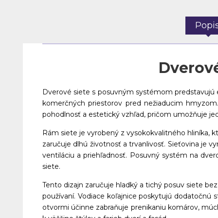
Popi
Dverové
Dverové siete s posuvným systémom predstavujú el
komerčných priestorov pred nežiaducim hmyzom. 
pohodlnosť a estetický vzhľad, pričom umožňuje je
Rám siete je vyrobený z vysokokvalitného hliníka, 
zaručuje dlhú životnosť a trvanlivosť. Sieťovina j
ventiláciu a priehľadnosť. Posuvný systém na dvero
siete.
Tento dizajn zaručuje hladký a tichý posuv siete be
používaní. Vodiace koľajnice poskytujú dodatočnú st
otvormi účinne zabraňuje prenikaniu komárov, múch