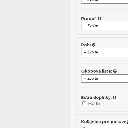
Predeľ:
Roh:
Okopová lišta:
Extra doplnky:
Madlo
Koľajnica pre posuvn