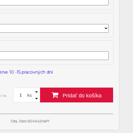
nie 10 -15 pracovných dní
ks
Pridať do košíka
 / ks
Obj. čislo:SD40x20sP1