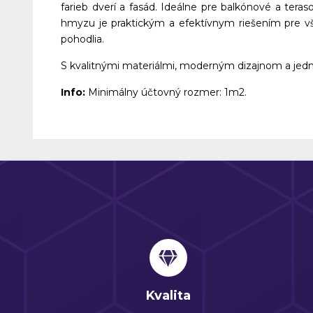
farieb dverí a fasád. Ideálne pre balkónové a ter
hmyzu je praktickým a efektívnym riešením pre v
pohodlia.
S kvalitnými materiálmi, moderným dizajnom a jedn
Info:
Minimálny účtovný rozmer: 1m2.
Kvalita