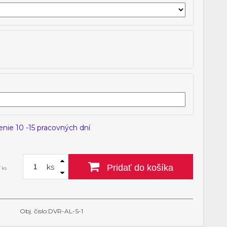
nie 10 -15 pracovných dní
ks
Pridať do košíka
 ks
Obj. čislo:DVR-AL-S-1