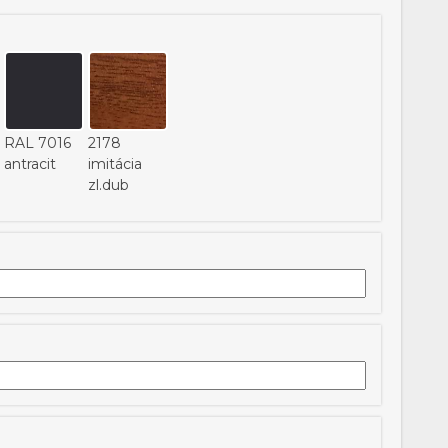
RAL 7016
2178
antracit
imitácia
zl.dub