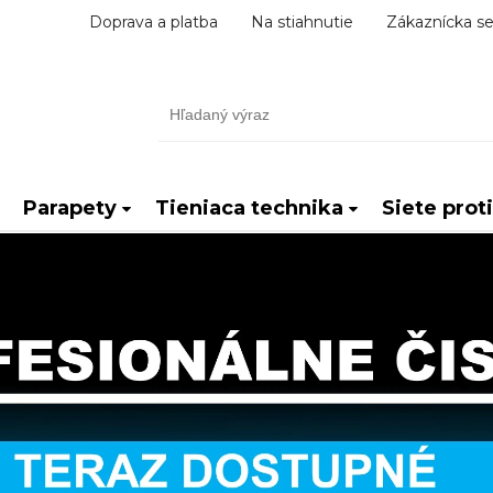
Doprava a platba
Na stiahnutie
Zákaznícka se
Parapety
Tieniaca technika
Siete prot