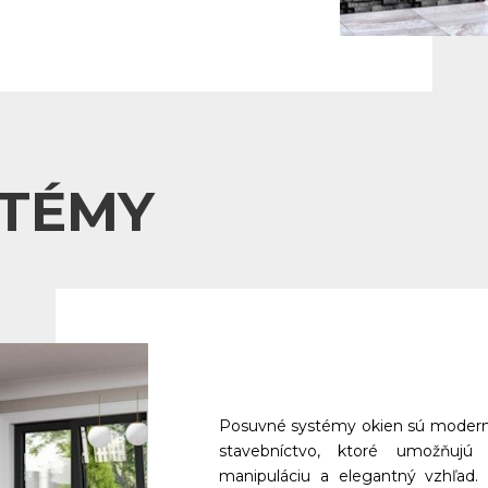
STÉMY
Posuvné systémy okien sú moderný
stavebníctvo, ktoré umožňujú e
manipuláciu a elegantný vzhľad.