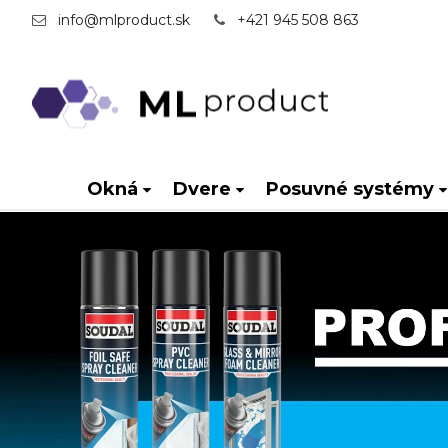
info@mlproduct.sk
+421 945 508 863
Okná
Dvere
Posuvné systémy