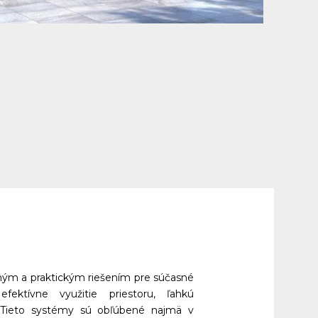
m a praktickým riešením pre súčasné 
fektívne využitie priestoru, ľahkú 
 Tieto systémy sú obľúbené najmä v 