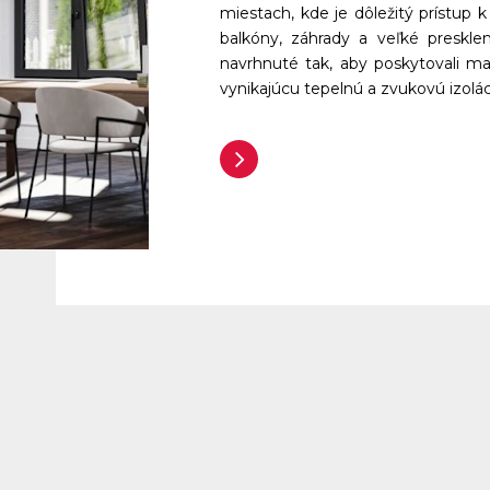
miestach, kde je dôležitý prístup k
balkóny, záhrady a veľké preskl
navrhnuté tak, aby poskytovali ma
vynikajúcu tepelnú a zvukovú izolác
Zobraziť viac