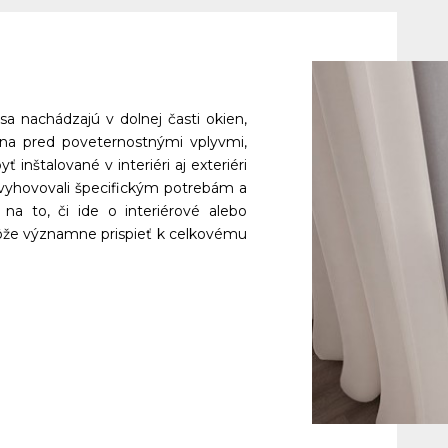
sa nachádzajú v dolnej časti okien, 
ana pred poveternostnými vplyvmi, 
 inštalované v interiéri aj exteriéri 
vyhovovali špecifickým potrebám a 
na to, či ide o interiérové alebo 
ôže významne prispieť k celkovému 