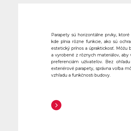
Parapety sú horizontálne prvky, ktoré 
kde plnia rôzne funkcie, ako sú ochr
estetický prínos a úpraktickosť. Môžu byť
a vyrobené z rôznych materiálov, aby 
preferenciám užívateľov. Bez ohľadu 
exteriérové parapety, správna voľba m
vzhľadu a funkčnosti budovy.
Zobraziť viac