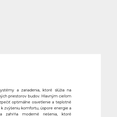
ystémy a zariadenia, ktoré slúžia na 
rných priestorov budov. Hlavným cieľom 
ezpečiť optimálne osvetlenie a teplotné 
a k zvýšeniu komfortu, úspore energie a 
a zahŕňa moderné riešenia, ktoré 