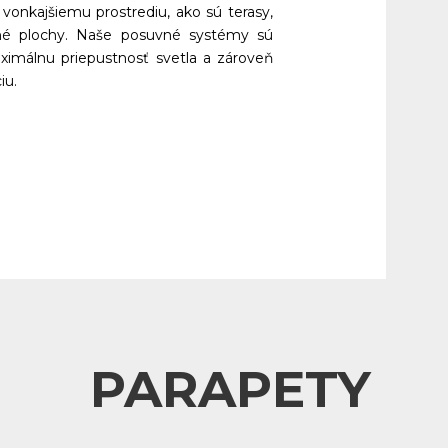
 vonkajšiemu prostrediu, ako sú terasy, 
ené plochy. Naše posuvné systémy sú 
ximálnu priepustnosť svetla a zároveň 
iu.
PARAPETY