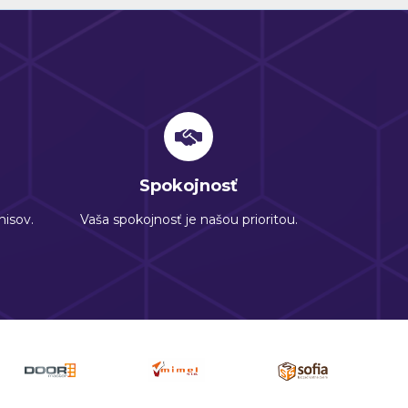
Spokojnosť
isov.
Vaša spokojnosť je našou prioritou.