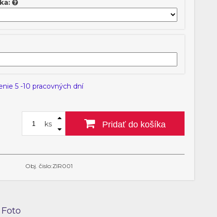
ka:
enie 5 -10 pracovných dní
ks
Pridať do košíka
Obj. čislo:ZIR001
Foto