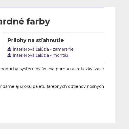
dardné farby
Prílohy na stiahnutie
Interiérová žalúzia - zameranie
Interiérová žalúzia - montáž
ednoduchý systém ovládania pomocou retiazky, zase
ridáme aj širokú paletu farebných odtieňov nosných