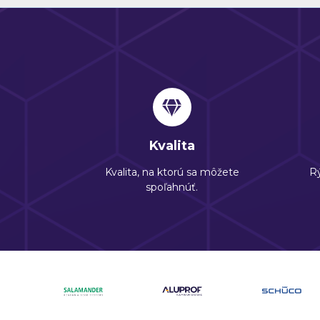
Kvalita
Kvalita, na ktorú sa môžete
Rý
spoľahnúť.