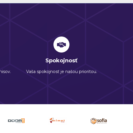
Spokojnosť
isov.
Vaša spokojnosť je našou prioritou.