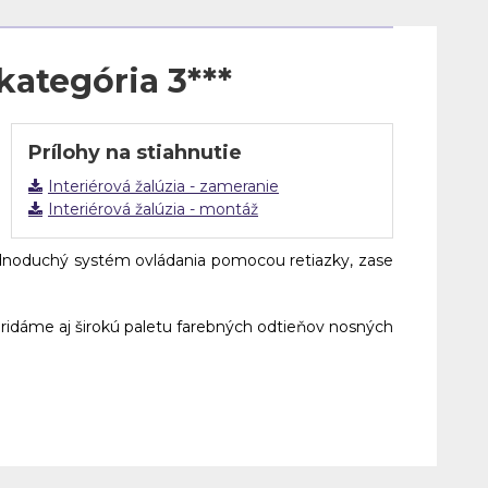
kategória 3***
Prílohy na stiahnutie
Interiérová žalúzia - zameranie
Interiérová žalúzia - montáž
ednoduchý systém ovládania pomocou retiazky, zase
ridáme aj širokú paletu farebných odtieňov nosných