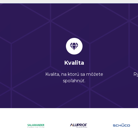
Kvalita
Kvalita, na ktorú sa môžete
Rý
spoľahnúť.