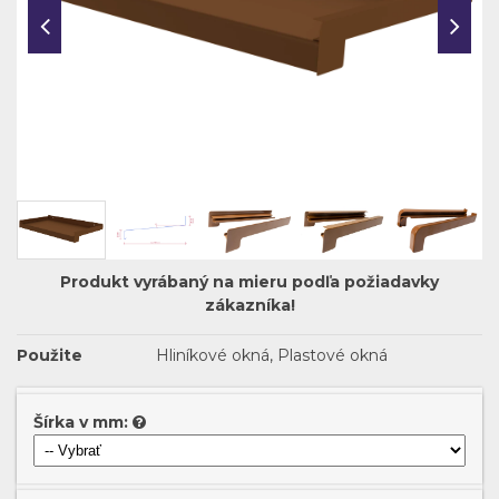
Produkt vyrábaný na mieru podľa požiadavky
zákazníka!
Použite
Hliníkové okná, Plastové okná
Šírka v mm: