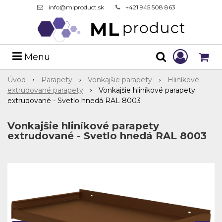
info@mlproduct.sk
+421 945 508 863
Menu
Úvod
Parapety
Vonkajšie parapety
Hliníkové
extrudované parapety
Vonkajšie hliníkové parapety
extrudované - Svetlo hnedá RAL 8003
Vonkajšie hliníkové parapety
extrudované - Svetlo hnedá RAL 8003