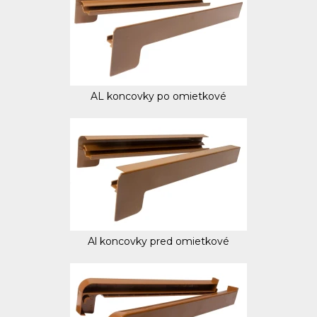
AL koncovky po omietkové
Al koncovky pred omietkové