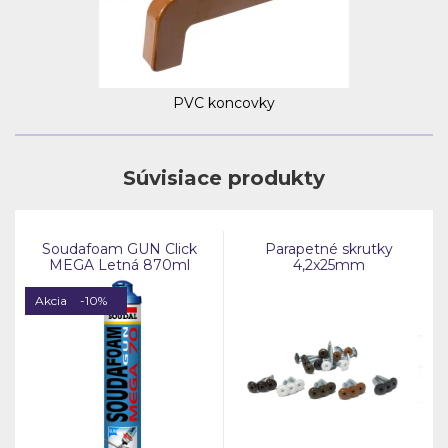
PVC koncovky
Súvisiace produkty
Soudafoam GUN Click
Parapetné skrutky
MEGA Letná 870ml
4,2x25mm
Akcia
-10%