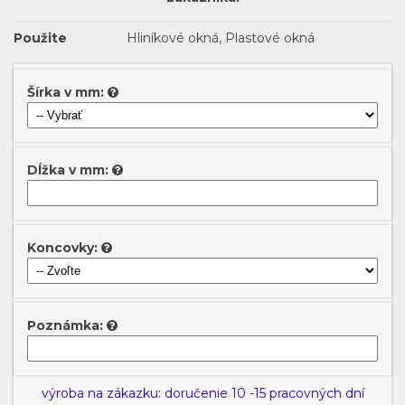
Použite
Hliníkové okná, Plastové okná
Šírka v mm:
Dĺžka v mm:
Koncovky:
Poznámka:
výroba na zákazku: doručenie 10 -15 pracovných dní