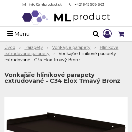
info@mlproduct.sk
+421 945 508 863
Menu
Úvod
Parapety
Vonkajšie parapety
Hliníkové
extrudované parapety
Vonkajšie hliníkové parapety
extrudované - C34 Elox Tmavý Bronz
Vonkajšie hliníkové parapety
extrudované - C34 Elox Tmavý Bronz