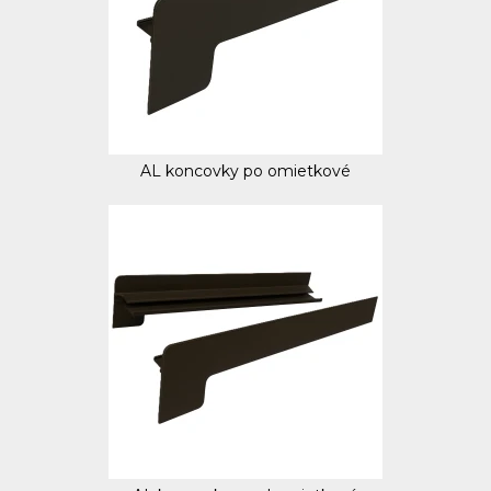
AL koncovky po omietkové