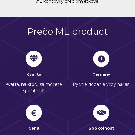
AL koncovky pred omietkové
Prečo ML product
Kvalita
Termíny
Kvalita, na ktorú sa môžete
Rýchle dodanie vždy načas.
spoľahnúť.
Cena
Spokojnosť