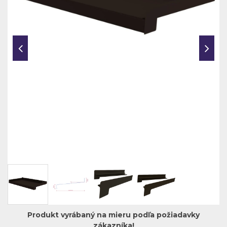
Produkt vyrábaný na mieru podľa požiadavky
zákazníka!