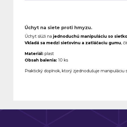
Úchyt na siete proti hmyzu.
Úchyt slúži na
jednoduchú manipuláciu so sieťk
Vkladá sa medzi sieťovinu a zatláčaciu gumu
, 
Materiál:
plast
Obsah balenia:
10 ks
Praktický doplnok, ktorý zjednodušuje manipuláciu s