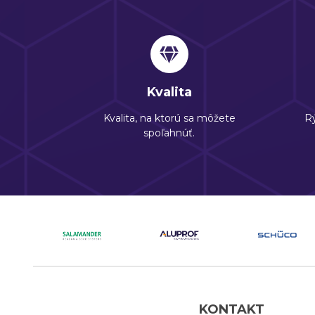
Kvalita
Kvalita, na ktorú sa môžete
Rý
spoľahnúť.
KONTAKT