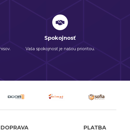
Spokojnosť
isov.
Vaša spokojnosť je našou prioritou.
DOPRAVA
PLATBA