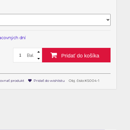
racovných dní
Bal.
Pridať do košíka
ovnať produkt
Pridať do wishlistu
Obj. čislo:KS004-1