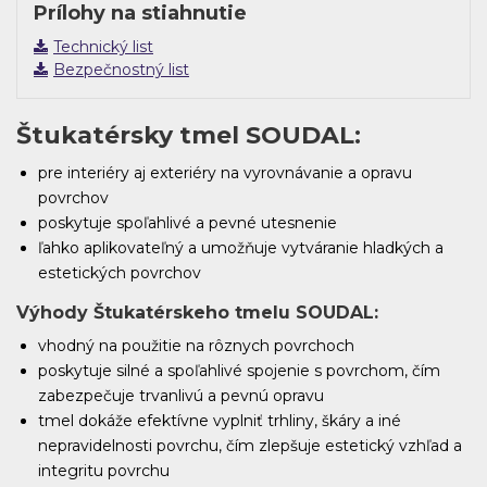
Prílohy na stiahnutie
Technický list
Bezpečnostný list
Štukatérsky tmel SOUDAL:
pre interiéry aj exteriéry na vyrovnávanie a opravu
povrchov
poskytuje spoľahlivé a pevné utesnenie
ľahko aplikovateľný a umožňuje vytváranie hladkých a
estetických povrchov
Výhody Štukatérskeho tmelu SOUDAL:
vhodný na použitie na rôznych povrchoch
poskytuje silné a spoľahlivé spojenie s povrchom, čím
zabezpečuje trvanlivú a pevnú opravu
tmel dokáže efektívne vyplniť trhliny, škáry a iné
nepravidelnosti povrchu, čím zlepšuje estetický vzhľad a
integritu povrchu