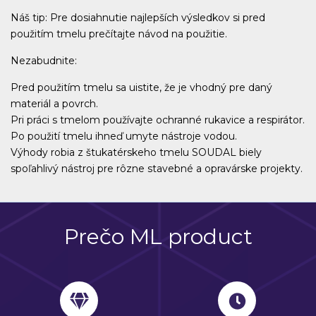
Náš tip: Pre dosiahnutie najlepších výsledkov si pred
použitím tmelu prečítajte návod na použitie.
Nezabudnite:
Pred použitím tmelu sa uistite, že je vhodný pre daný
materiál a povrch.
Pri práci s tmelom používajte ochranné rukavice a respirátor.
Po použití tmelu ihneď umyte nástroje vodou.
Výhody robia z štukatérskeho tmelu SOUDAL biely
spoľahlivý nástroj pre rôzne stavebné a opravárske projekty.
Prečo ML product