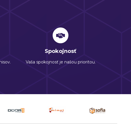
Spokojnosť
isov.
Vaša spokojnosť je našou prioritou.