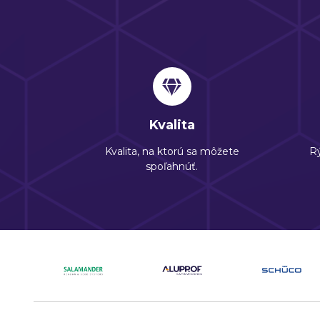
Kvalita
Kvalita, na ktorú sa môžete
Rý
spoľahnúť.