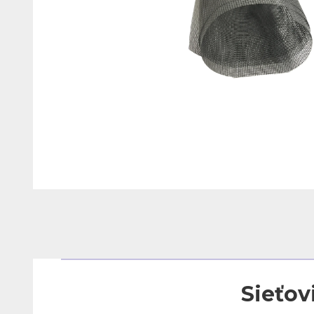
Sieťov