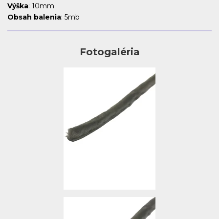
Výška
: 10mm
Obsah balenia
: 5mb
Fotogaléria