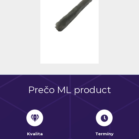
Prečo ML product
Kvalita
Termíny