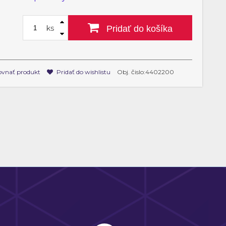
ks
Pridať do košíka
vnať produkt
Pridať do wishlistu
Obj. čislo:4402200