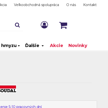
kcia
Veľkoobchodná spolupráca
O nás
Kontakt
i hmyzu
Ďalšie
Akcie
Novinky
čenie 5-10 pracovných dní