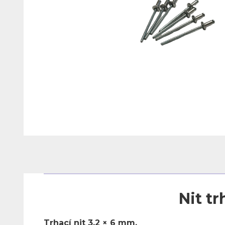
Nit t
Trhací nit 3,2 × 6 mm.