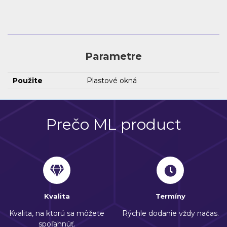
Parametre
Použite
Plastové okná
Prečo ML product
Kvalita
Termíny
Kvalita, na ktorú sa môžete
Rýchle dodanie vždy načas.
spoľahnúť.