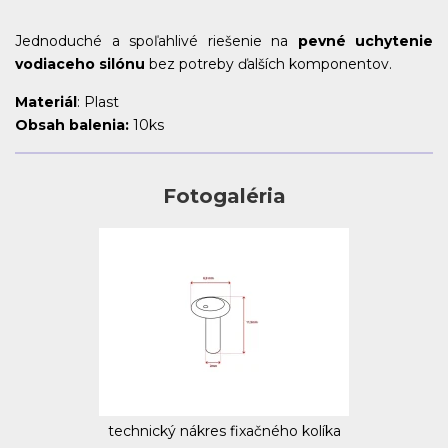
Jednoduché a spoľahlivé riešenie na
pevné uchytenie
vodiaceho silónu
bez potreby ďalších komponentov.
Materiál
: Plast
Obsah balenia:
10ks
Fotogaléria
technický nákres fixačného kolíka