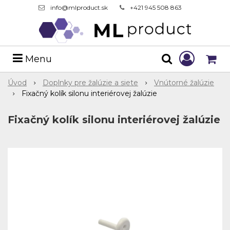
info@mlproduct.sk
+421 945 508 863
Menu
Úvod
Doplnky pre žalúzie a siete
Vnútorné žalúzie
Fixačný kolík silonu interiérovej žalúzie
Fixačný kolík silonu interiérovej žalúzie