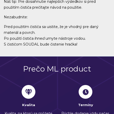
Náš tip: Pre dosiahnutie najlepších výsledkov si pred
použitím čističa prečítajte návod na použitie.
Nezabudnite:
Pred použitím čističa sa uistite, že je vhodný pre daný
materiál a povrch.
Po použití čističa ihneď umyte nástroje vodou.
S čističom SOUDAL bude čistenie hračka!
Prečo ML product
Kvalita
Termíny
Kvalita, na ktorú sa môžete
Rýchle dodanie vždy načas.