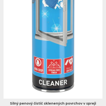
Silný penový čistič sklenených povrchov v spreji