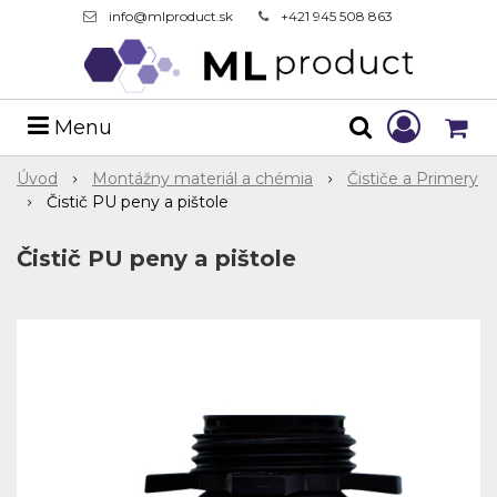
info@mlproduct.sk
+421 945 508 863
Menu
Úvod
Montážny materiál a chémia
Čističe a Primery
Čistič PU peny a pištole
Čistič PU peny a pištole