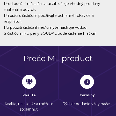
Pred použitím čističa sa uistite, že je vhodný pre daný
materiál a povrch.
Pri práci s čističom používajte ochranné rukavice a
respirátor.
Po použití čističa ihneď umyte nástroje vodou.
S čističom PU peny SOUDAL bude čistenie hračka!
Prečo ML product
Kvalita
Termíny
Kvalita, na ktorú sa môžete
Rýchle dodanie vždy načas.
spoľahnúť.