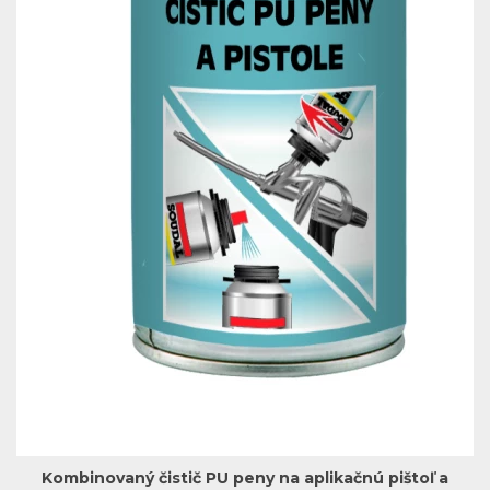
Kombinovaný čistič PU peny na aplikačnú pištoľ a