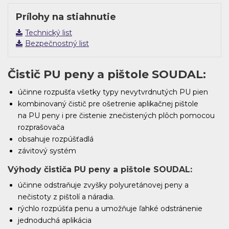
Prílohy na stiahnutie
Technický list
Bezpečnostný list
Čistič PU peny a pištole SOUDAL:
účinne rozpušťa všetky typy nevytvrdnutých PU pien
kombinovaný čistič pre ošetrenie aplikačnej pištole
na PU peny i pre čistenie znečistených plôch pomocou
rozprašovača
obsahuje rozpúšťadlá
závitový systém
Výhody čističa PU peny a pištole SOUDAL:
účinne odstraňuje zvyšky polyuretánovej peny a
nečistoty z pištolí a náradia.
rýchlo rozpúšťa penu a umožňuje ľahké odstránenie
jednoduchá aplikácia