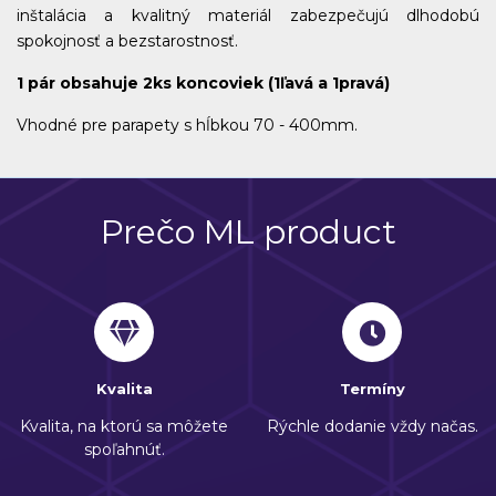
inštalácia a kvalitný materiál zabezpečujú dlhodobú
spokojnosť a bezstarostnosť.
1 pár obsahuje 2ks koncoviek (1ľavá a 1pravá)
Vhodné pre parapety s hĺbkou 70 - 400mm.
Prečo ML product
Kvalita
Termíny
Kvalita, na ktorú sa môžete
Rýchle dodanie vždy načas.
spoľahnúť.