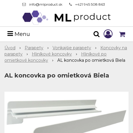
info@mlproduct.sk
+421 945 508 863
Menu
Úvod
Parapety
Vonkajšie parapety
Koncovky na
parapety
Hliníkové koncovky
Hliníkové po
omietkové koncovky
AL koncovka po omietková Biela
AL koncovka po omietková Biela